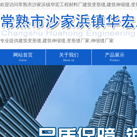
欢迎访问常熟市沙家浜镇华宏工程材料厂建筑变形缝,建筑伸缩缝,变形缝厂家
专业提供建筑变形缝,建筑伸缩缝,变形缝厂家,伸缩缝厂家
网站首页
关于我们
产品展示
Home
About us
Product