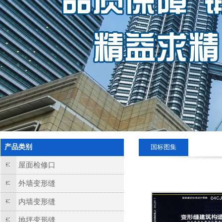
产品类别
国标图集
屋面检修口
外墙变形缝
内墙变形缝
地坪变形缝