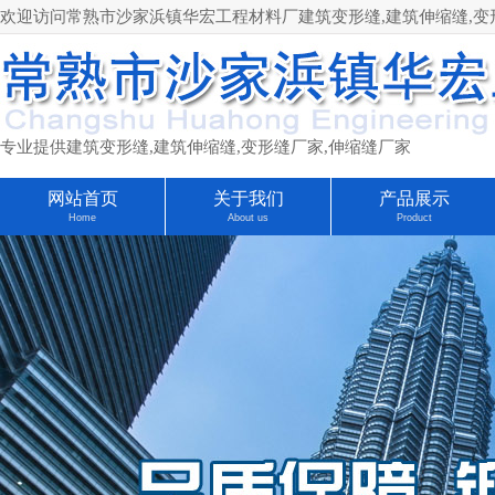
欢迎访问常熟市沙家浜镇华宏工程材料厂建筑变形缝,建筑伸缩缝,变形缝厂家
专业提供建筑变形缝,建筑伸缩缝,变形缝厂家,伸缩缝厂家
网站首页
关于我们
产品展示
Home
About us
Product