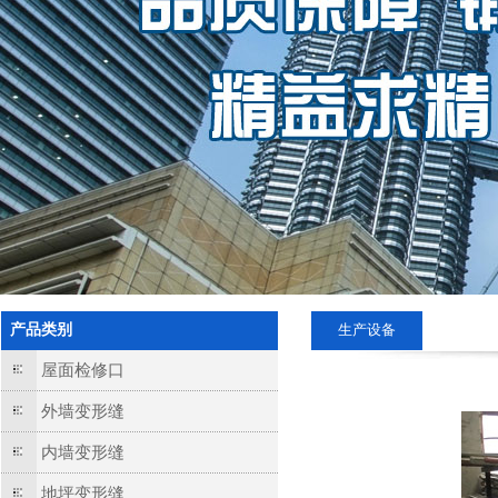
产品类别
生产设备
屋面检修口
外墙变形缝
内墙变形缝
地坪变形缝