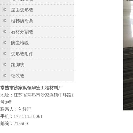
屋面变形缝
楼梯防滑条
石材分割缝
防尘地毯
变形缝附件
踢脚线
铠装缝
常熟市沙家浜镇华宏工程材料厂
地址：江苏省常熟市沙家浜镇中环路1
号8幢
联系人：勾经理
手机：177-5113-8061
邮编：215500