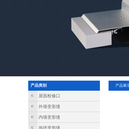
产品类别
产品展
屋面检修口
外墙变形缝
内墙变形缝
地坪变形缝