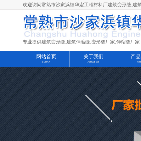
欢迎访问常熟市沙家浜镇华宏工程材料厂建筑变形缝,建筑伸缩缝
专业提供建筑变形缝,建筑伸缩缝,变形缝厂家,伸缩缝厂家
网站首页
关于我们
产品
Home
About us
Pro