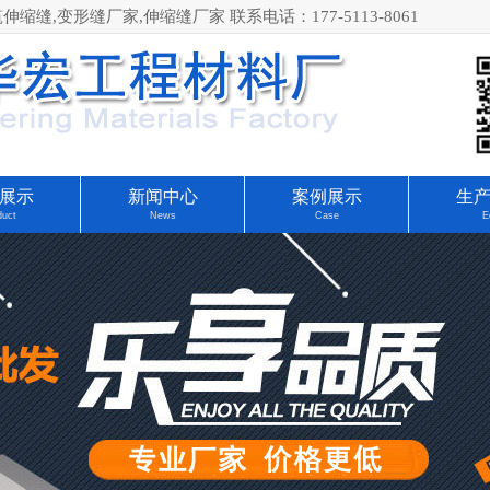
,变形缝厂家,伸缩缝厂家 联系电话：177-5113-8061
展示
新闻中心
案例展示
生
duct
News
Case
E