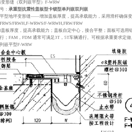
面变形缝（双列嵌平型）F-WRW
号：
承重型抗震性盖板型卡锁型单列嵌双列嵌
平型地坪变形缝——增加盖板厚度，提高承载能力，采用滑杆确保
RWS/FRWH,F-WRWS/F-WRWH,FRW/FRW
加盖板厚度，提高承载能力；盖板自定中心，接合平整；面板可选用铝合金
行；FAM，FDM 通常可满足3T，5T车辆通行。可根据承重要求定做
列嵌平型F-WRW