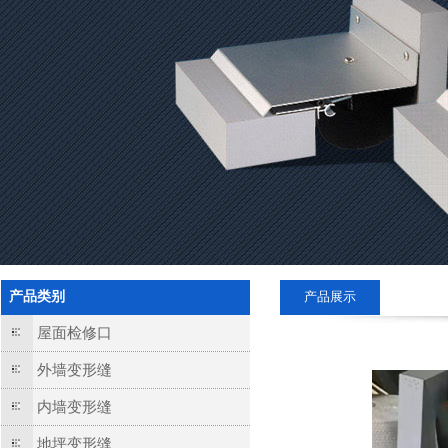
产品类别
产品展示
屋面检修口
外墙变形缝
内墙变形缝
地坪变形缝