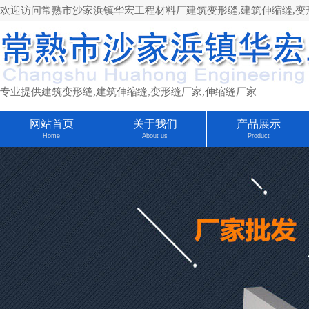
欢迎访问常熟市沙家浜镇华宏工程材料厂建筑变形缝,建筑伸缩缝,变形缝厂家
专业提供建筑变形缝,建筑伸缩缝,变形缝厂家,伸缩缝厂家
网站首页
关于我们
产品展示
Home
About us
Product