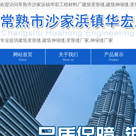
欢迎访问常熟市沙家浜镇华宏工程材料厂建筑变形缝,建筑伸缩缝,变形缝厂家
专业提供建筑变形缝,建筑伸缩缝,变形缝厂家,伸缩缝厂家
网站首页
关于我们
产品展示
Home
About us
Product