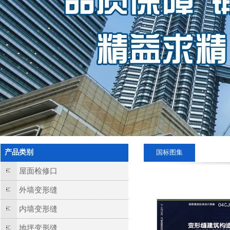
产品类别
国标图集
屋面检修口
外墙变形缝
内墙变形缝
地坪变形缝