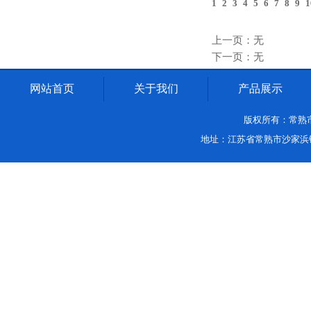
1
2
3
4
5
6
7
8
9
1
上一页：无
下一页：无
网站首页
关于我们
产品展示
版权所有：常熟市沙家
地址：江苏省常熟市沙家浜镇中环路