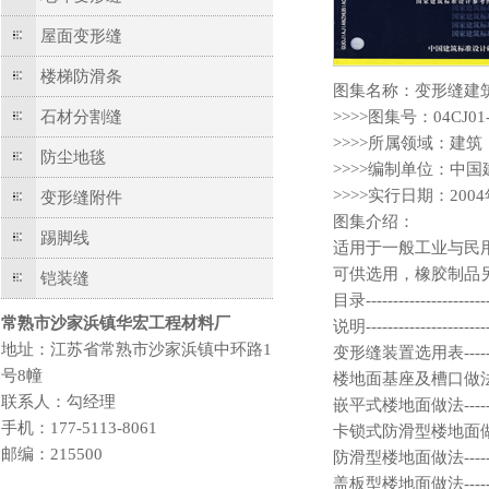
屋面变形缝
楼梯防滑条
图集名称：变形缝建
石材分割缝
>>>>图集号：04CJ01
>>>>所属领域：建筑
防尘地毯
>>>>编制单位：中
>>>>实行日期：200
变形缝附件
图集介绍：
踢脚线
适用于一般工业与民
可供选用，橡胶制品
铠装缝
目录-------------------------
常熟市沙家浜镇华宏工程材料厂
说明-------------------------
地址：江苏省常熟市沙家浜镇中环路1
变形缝装置选用表----------------
号8幢
楼地面基座及槽口做法及形式---------
联系人：勾经理
嵌平式楼地面做法----------------
手机：177-5113-8061
卡锁式防滑型楼地面做法------------
邮编：215500
防滑型楼地面做法----------------
盖板型楼地面做法----------------