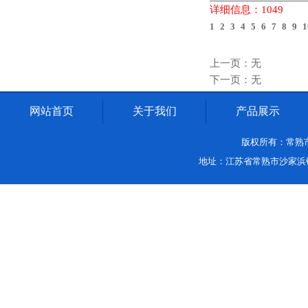
详细信息：1049
1
2
3
4
5
6
7
8
9
1
上一页：无
下一页：无
网站首页
关于我们
产品展示
版权所有：常熟市沙家
地址：江苏省常熟市沙家浜镇中环路