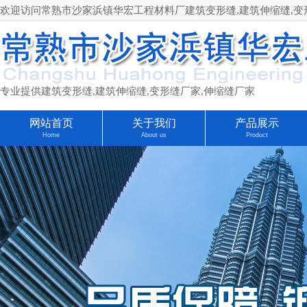
欢迎访问常熟市沙家浜镇华宏工程材料厂建筑变形缝,建筑伸缩缝,变形缝厂家
专业提供建筑变形缝,建筑伸缩缝,变形缝厂家,伸缩缝厂家
网站首页
关于我们
产品展示
Home
About us
Product