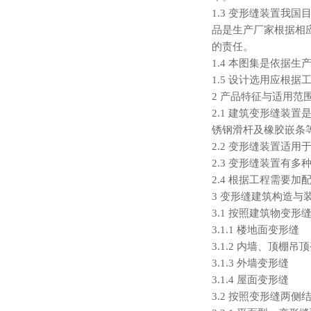
1.3 变形缝装置
品是生产厂家根据相
的责任。
1.4 本图集是依据
1.5 设计选用应根
2 产品特征与适用范
2.1 建筑变形缝
锈钢滑杆及橡胶嵌条
2.2 变形缝装置适
2.3 变形缝装置有
2.4 根据工程需要
3 变形缝建筑构造与
3.1 按照建筑物变
3.1.1 楼地面变形缝
3.1.2 内墙、顶棚吊
3.1.3 外墙变形缝
3.1.4 屋面变形缝
3.2 按照变形缝两