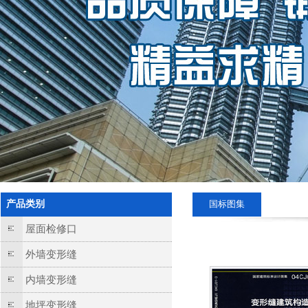
产品类别
国标图集
屋面检修口
外墙变形缝
内墙变形缝
地坪变形缝