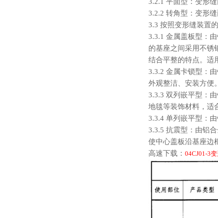
3.2.1 平面型：
3.2.2 转角型：
3.3 按照变形缝装
3.3.1 金属盖板
的基座之间采用不锈
结合平整的特点。适用
3.3.2 金属卡锁
外观整洁、安装方便。
3.3.3 双列嵌平
地毯等装饰材料，适合
3.3.4 单列嵌平
3.3.5 抗震型：
使中心盖板沿基座边
高速下载：
04CJ01-