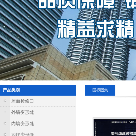
产品类别
国标图集
屋面检修口
外墙变形缝
内墙变形缝
地坪变形缝