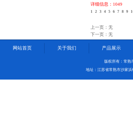
详细信息：1049
1
2
3
4
5
6
7
8
9
1
上一页：无
下一页：无
网站首页
关于我们
产品展示
版权所有：常熟市沙家
地址：江苏省常熟市沙家浜镇中环路