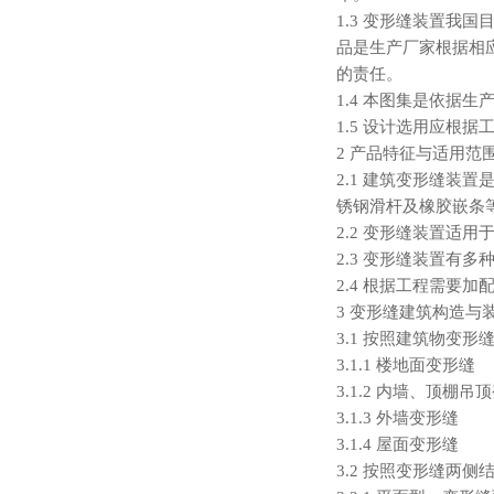
1.3 变形缝装置
品是生产厂家根据相
的责任。
1.4 本图集是依据
1.5 设计选用应根
2 产品特征与适用范
2.1 建筑变形缝
锈钢滑杆及橡胶嵌条
2.2 变形缝装置适
2.3 变形缝装置有
2.4 根据工程需要
3 变形缝建筑构造与
3.1 按照建筑物变
3.1.1 楼地面变形缝
3.1.2 内墙、顶棚吊
3.1.3 外墙变形缝
3.1.4 屋面变形缝
3.2 按照变形缝两