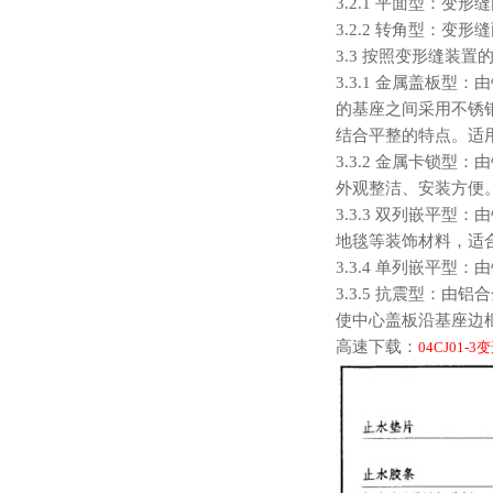
3.2.1 平面型：
3.2.2 转角型：
3.3 按照变形缝装
3.3.1 金属盖板
的基座之间采用不锈
结合平整的特点。适用
3.3.2 金属卡锁
外观整洁、安装方便。
3.3.3 双列嵌平
地毯等装饰材料，适合
3.3.4 单列嵌平
3.3.5 抗震型：
使中心盖板沿基座边
高速下载：
04CJ01-