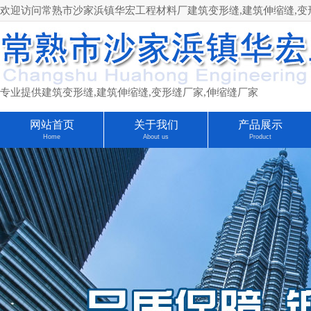
欢迎访问常熟市沙家浜镇华宏工程材料厂建筑变形缝,建筑伸缩缝,变形缝厂家
专业提供建筑变形缝,建筑伸缩缝,变形缝厂家,伸缩缝厂家
网站首页
关于我们
产品展示
Home
About us
Product