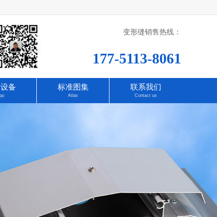
变形缝销售热线：
177-5113-8061
产设备
标准图集
联系我们
qu
Atlas
Contact us