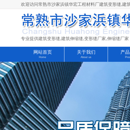
欢迎访问常熟市沙家浜镇华宏工程材料厂建筑变形缝,建筑伸缩缝
专业提供建筑变形缝,建筑伸缩缝,变形缝厂家,伸缩缝厂家
网站首页
关于我们
产品
Home
About us
Pro