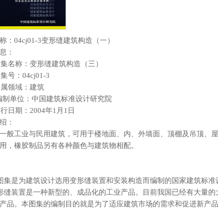
称：04cj01-3变形缝建筑构造（一）
息：
>图集名称：变形缝建筑构造（三）
图集号：04cj01-3
>所属领域：建筑
> 编制单位：中国建筑标准设计研究院
实行日期：2004年1月1日
绍：
一般工业与民用建筑，可用于楼地面、内、外墙面、顶棚及吊顶、
用，橡胶制品另有各种颜色与建筑物相配。
 本图集是为建筑设计选用变形缝装置和安装构造而编制的国家建筑标
 变形缝装置是一种新型的、成品化的工业产品。目前我国已经有大量
产品。本图集的编制目的就是为了适应建筑市场的需求和促进新产