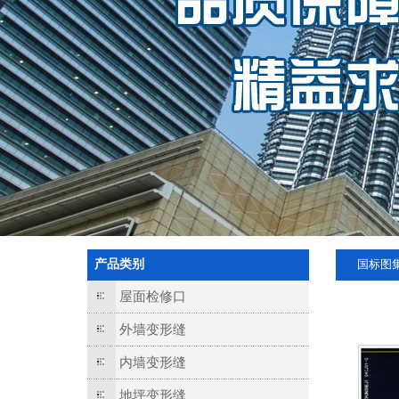
产品类别
国标图
屋面检修口
外墙变形缝
内墙变形缝
地坪变形缝