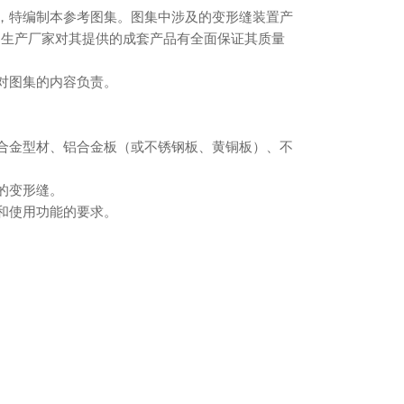
求，特编制本参考图集。图集中涉及的变形缝装置产
。生产厂家对其提供的成套产品有全面保证其质量
位对图集的内容负责。
铝合金型材、铝合金板（或不锈钢板、黄铜板）、不
的变形缝。
修和使用功能的要求。