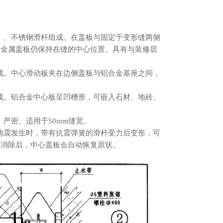
板）、不锈钢滑杆组成。在盖板与固定于变形缝两侧
，金属盖板仍保持在缝的中心位置。具有与装修层
组成。中心滑动板夹在边侧盖板与铝合金基座之间，
组成。铝合金中心板呈凹槽形，可嵌入石材、地砖、
、严密。适用于50mm缝宽。
当地震发生时，带有抗震弹簧的滑杆受力后变形，可
力消除后，中心盖板会自动恢复原状。