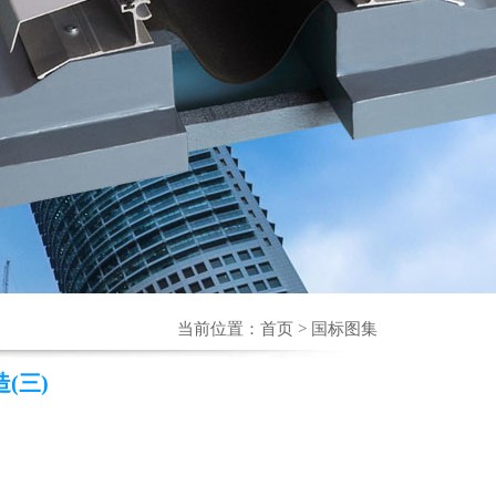
当前位置：
首页
> 国标图集
造(三)