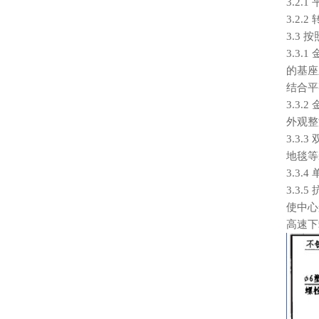
3.2
3.2
3.3
3.3
的基座
结合平
3.3
外观整
3.3
地毯等
3.3
3.3
使中心
高速下