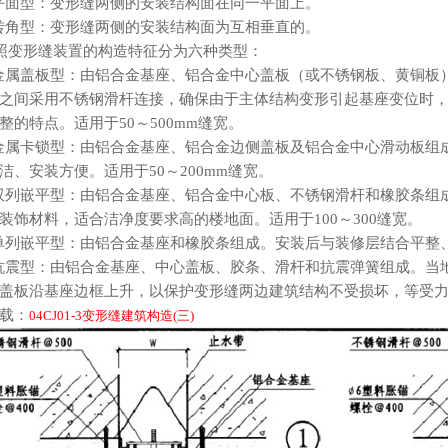
.1 平面型：变形缝两侧的安装结构面在同一平面上。
.2 转角型：变形缝两侧的安装结构面为互相垂直的。
 按照变形缝装置的构造特征分为六种类型：
.1 金属盖板型：由铝合金基座、铝合金中心盖板（或不锈钢板、黄铜
之间采用不锈钢滑杆连接，确保由于主体结构变形引起基座变位时
整的特点。适用于50～500mm缝宽。
.2 金属卡锁型：由铝合金基座、铝合金边侧盖板及铝合金中心滑动板
洁、安装方便。适用于50～200mm缝宽。
.3 双列嵌平型：由铝合金基座、铝合金中心板、不锈钢滑杆和橡胶条
装饰材料，适合洁净度要求高的楼地面。适用于100～300缝宽。
.4 单列嵌平型：由铝合金基座和橡胶条组成。安装后与装修层结合平整
.5 抗震型：由铝合金基座、中心盖板、胶条、滑杆和抗震弹簧组成。
盖板沿基座边框上升，以保护变形缝两边建筑结构不受损坏，等受
载：
04CJ01-3变形缝建筑构造(三)