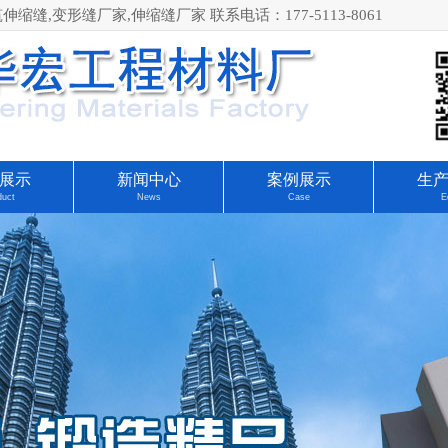
,变形缝厂家,伸缩缝厂家 联系电话：177-5113-8061
展示
新闻中心
案例展示
生
duct
News
Case
E